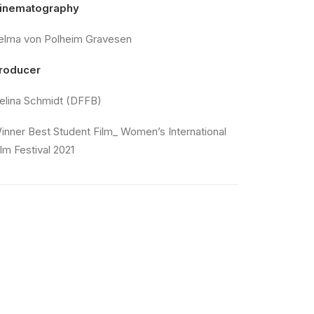
inematography
elma von Polheim Gravesen
roducer
elina Schmidt (DFFB)
inner Best Student Film_ Women’s International
ilm Festival 2021